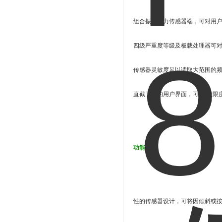
组合振动和力传感器端，可对用
四级严重度等级及板载处理器可
传感器灵敏度足以读取大范围的频率（从 
直截了当的用户界面，可zui大
功能：
性的传感器设计，可将因倾斜或按