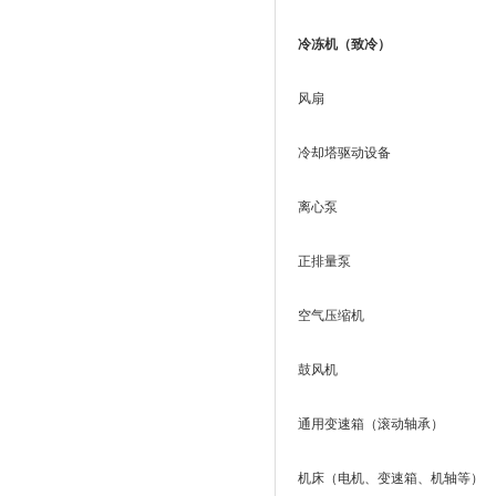
冷冻机（致冷）
风扇
冷却塔驱动设备
离心泵
正排量泵
空气压缩机
鼓风机
通用变速箱（滚动轴承）
机床（电机、变速箱、机轴等）