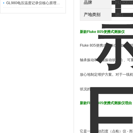
品牌
FLUKE
GL980电压温度记录仪核心原理及行业应用
产地类别
进口
新款Fluke 805便携式测振仪
Fluke 805便携式测振仪一款
轴承振动和通频振动状况的 、可
放心地制定维护方案。对于一线机械
状况的严重度等级读数。
新款Fluke 805便携式测振仪理由
它是一个振动烈度（点检）仪 - 