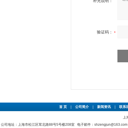
补充说明：
验证码：
首 页
|
公司简介
|
新闻资讯
|
联系
上
公司地址：上海市松江区茸北路88号5号楼208室 电子邮件：shzengjun@163.co