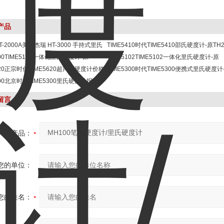
产品
-2000A美国杰瑞 HT-3000 手持式里氏
TIME5410时代TIME5410邵氏硬度计-原TH2
100TIME5100一体化里氏硬度计-原
TIME5102TIME5102一体化里氏硬度计-原
620正宗时代TIME5620超声波硬度计价格
TH172
TIME5300时代TIME5300便携式里氏硬度计
300北京时代TIME5300里氏硬度计报价
TH110
留言
产品：
您的单位：
您的姓名：