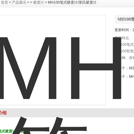
：
首页
>
产品展示
> >
硬度计
> MH100笔式硬度计/里氏硬度计
MH10
更新时间：20
产品特点:
MH100笔
MH100
不锈钢、灰
纯铜、锻钢)
上一个：
M
下一个：
M
介绍
0笔式硬度计介绍：