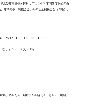
刻显示硬度测量值的同时，可以在七种不同硬度制式间自
铸铁、球墨铸铁、铸铝合金、铜锌合金铜锡合金（青铜）、
S,（59-85）HRA（13 -100）HRB
、维氏（HV）、肖氏（HS）
球墨铸铁、铸铝合金、铜锌合金铜锡合金（青铜）、纯铜、