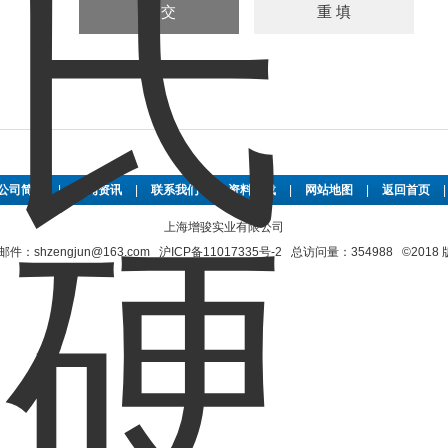
公司简介
|
新闻资讯
|
联系我们
|
资料下载
|
网站地图
|
返回首页
上海增骏实业有限公司
shzengjun@163.com
沪ICP备11017335号-2
总访问量：354988 ©201