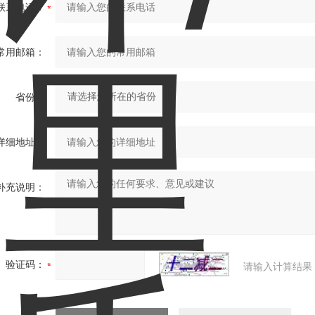
联系电话：
常用邮箱：
省份：
详细地址：
补充说明：
验证码：
请输入计算结果