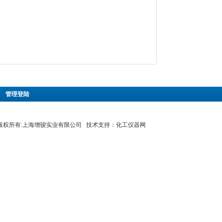
|
管理登陆
8 版权所有:上海增骏实业有限公司 技术支持：
化工仪器网