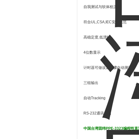
自我测试与软体校正
符合UL,CSA,IEC安全规范
高稳定度,低漂移
4位数显示
计时器可做设定步骤自动测试
三组输出
自动Tracking
RS-232通讯接口
中国台湾固纬PPE-3323编程性