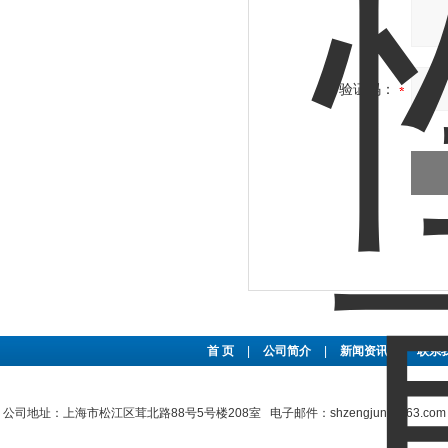
验证码：
首 页
|
公司简介
|
新闻资讯
|
联系
上
公司地址：上海市松江区茸北路88号5号楼208室 电子邮件：shzengjun@163.co