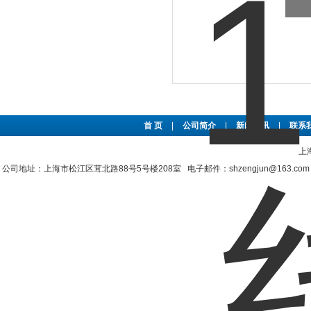
首 页
|
公司简介
|
新闻资讯
|
联系
上
公司地址：上海市松江区茸北路88号5号楼208室 电子邮件：shzengjun@163.co