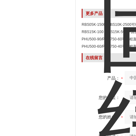
更多产品
RBS05K-1500 /RBS10K-25
RBS15K-100 /RBS15K-500
列可编程双向直流电源
PHU500-90/PHU750-60可编
PHU500-60/PHU750-40可编
在线留言
产品：
您的单位：
您的姓名：