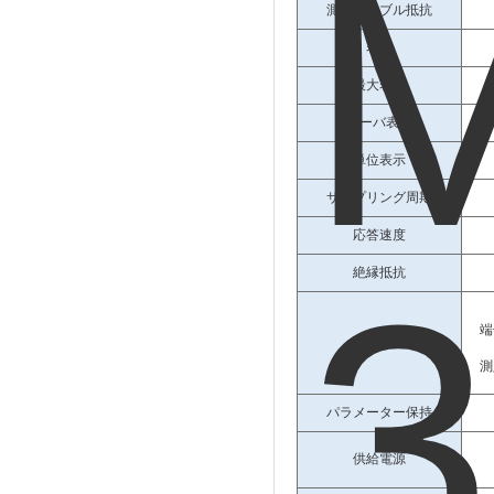
測定ケーブル抵抗
表示
最大表示
オーバ表示
単位表示
サンプリング周期
応答速度
絶縁抵抗
端
耐電圧
測
パラメーター保持
供給電源