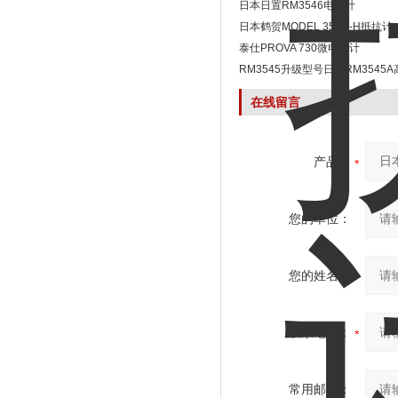
日本日置RM3546电阻计
日本鹤贺MODEL 356G-H抵抗计
泰仕PROVA 730微电阻计
RM3545升级型号日置RM3545
在线留言
产品：
您的单位：
您的姓名：
联系电话：
常用邮箱：