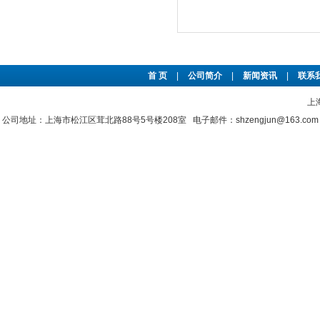
首 页
|
公司简介
|
新闻资讯
|
联系
上
公司地址：上海市松江区茸北路88号5号楼208室 电子邮件：shzengjun@163.co