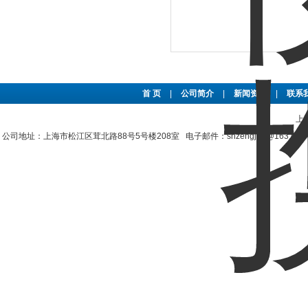
首 页
|
公司简介
|
新闻资讯
|
联系
上
公司地址：上海市松江区茸北路88号5号楼208室 电子邮件：shzengjun@163.co