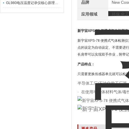
品牌
New Co
GL980电压温度记录仪核心原理及行业应用
应用领域
环保,化工
新宇宙XPS-7Ⅱ 便携式气体检测仪
新宇宙XPS-7Ⅱ 便携式气体
点的设定为自动设定、不需要进行
长肩带可以实现双手作业，附带记
产品特点：
只需要更换传感器单元就可以检测
半导体工厂/石油化学工厂等
· 在使用半导体材料气体/
更多产品