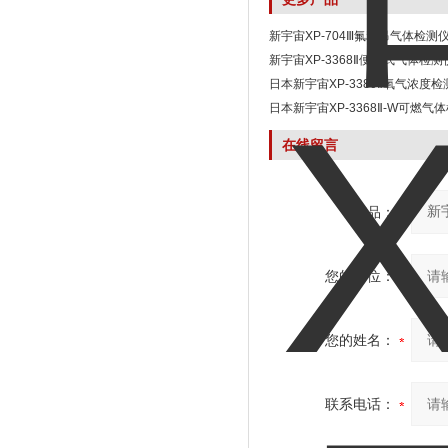
新宇宙XP-704Ⅲ氟利昂气体检测
新宇宙XP-3368Ⅱ便携式气体检测
日本新宇宙XP-3380Ⅱ氧气浓度检
日本新宇宙XP-3368Ⅱ-W可燃气
在线留言
产品：
您的单位：
您的姓名：
联系电话：