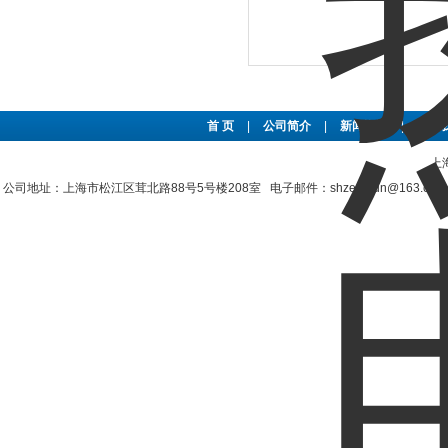
首 页
|
公司简介
|
新闻资讯
|
联系
上
公司地址：上海市松江区茸北路88号5号楼208室 电子邮件：shzengjun@163.co