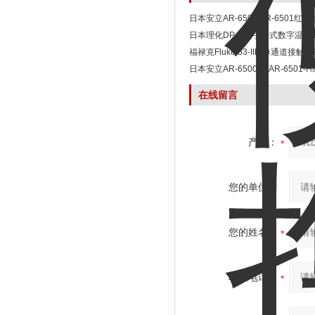
日本安立AR-6500/AR-6501红
日本理化DP-350手持式数字温度
福禄克Fluke 53-IIB 单通道接触
日本安立AR-6500-H/AR-6501
在线留言
产品：
您的单位：
您的姓名：
联系电话：