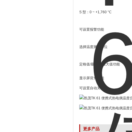
S
型：
0 ~ +1,760
°
C
可设置报警功能
选择温度测量单位
定格值
/
最小值
/
最大值功能
显示屏背光功能
可设置自动关机
更多产品