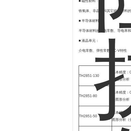
■
磁性材料：
铁氧体、非晶体和其它磁性材料
■
半导体材料：
半导体材料的介电常数、导电率
■
液晶单元：
介电常数、弹性常数等
C-V
特性
基本精度：0.
TH2851-130
迹图形分析
基本精度：0.
TH2851-80
迹图形分析
基本精度：0.
TH2851-50
图形分析（