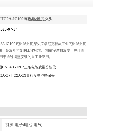
HC2A-IC102高温温湿度探头
25-07-17
2A-IC102高温温湿度探头罗卓尼克新款工业高温温湿度
用于高温和苛刻的工业环境。 测量湿度和温度，并计算
。用于通过墙壁安装的重工业应用。
国CA 8436 IP67三相电能质量分析仪
2A-S / HC2A-S3高精度温湿度探头
能源,电子/电池,电气