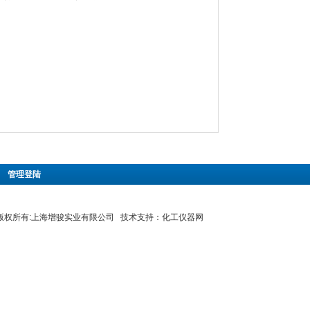
|
管理登陆
8 版权所有:上海增骏实业有限公司 技术支持：
化工仪器网