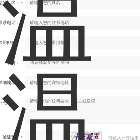
您的姓名：
联系电话：
常用邮箱：
省份：
详细地址：
补充说明：
验证码：
请输入计算结果