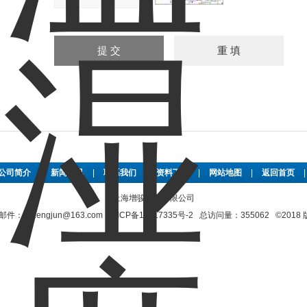
公司简介
|
新闻资讯
|
联系我们
|
资料下载
|
网站地图
|
返回首页
上海增骏实业有限公司
shzengjun@163.com
沪ICP备11017335号-2
总访问量：355062 ©201