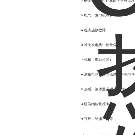
> 研发部门或生产车间的各种温
> 电气（发电机等）
● 检测连接故障
● 检测发电机中热量分布
> 机械（电动机等）
● 测量电动机表面温度，避免电
> 热感（液体泄漏/能量耗损）
● 建筑物能耗检测
● 过热，绝缘不良等