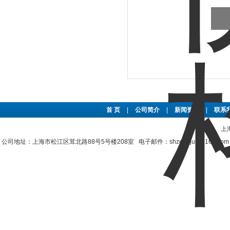
首 页
|
公司简介
|
新闻资讯
|
联系
上
公司地址：上海市松江区茸北路88号5号楼208室 电子邮件：shzengjun@163.co