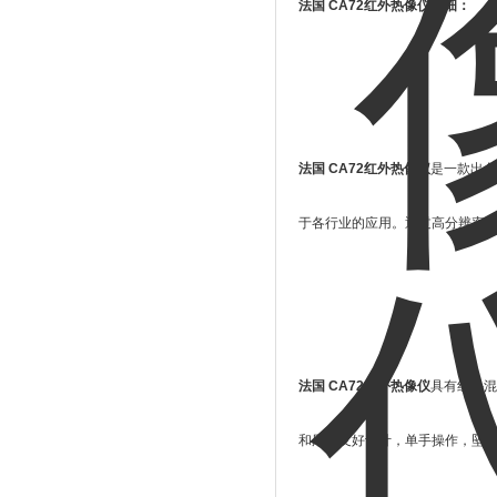
法国 CA72红外热像仪详细：
法国 CA72红外热像仪
是一款出色
于各行业的应用。通过高分辨率显
法国 CA72红外热像仪
具有红外混合
和用户友好设计，单手操作，坠落