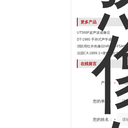
更多产品
UT568F超声波成像仪
DT-1980 手持式声学成像仪
消防用红外热像仪HRYXJ-F5/HRYX
法国CA 1889-1+便携式红外热像
在线留言
产品：
您的单位：
您的姓名：