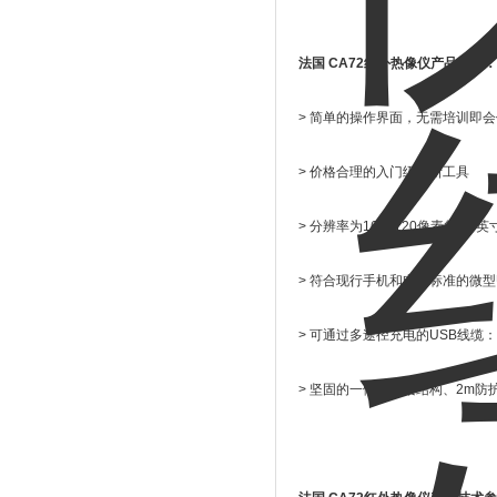
法国 CA72红外热像仪产品特点：
> 简单的操作界面，无需培训即
> 价格合理的入门级诊断工具
> 分辨率为160×120像素的3
> 符合现行手机和电器标准的微
> 可通过多途径充电的USB线
> 坚固的一体式框架结构、2m