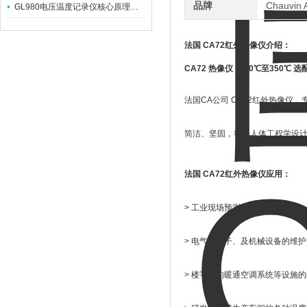
品牌
Chauvin
GL980电压温度记录仪核心原理及行业应用
法国 CA72红外热像仪介绍：
CA72 热像仪（-20℃至350℃ 选
法国CA公司 CA72红外热像
简洁、坚固，符合人体工程学设
法国 CA72红外热像仪应用：
> 工业现场预测性及预防性维护
> 电气、电子、及机械设备的维
> 楼宇中的暖通空调系统等设施