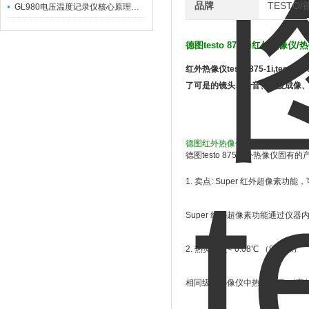
品牌
TESTO
GL980电压温度记录仪核心原理及行业应用
德图testo 875-2i红外热像仪/
红外热像仪testo 875-1i,testo
了可是的镜头、录音、湿度成像、LED
德图红外热像仪testo 875-1i/te
德图testo 875红外热像仪固有
1. 卖点: Super 红外超像素功能，
Super 红外超像素功能通过仪
2. 热灵敏度< 0.08℃ （80 mK）
相同级别热像仪中热灵敏度zui高的一