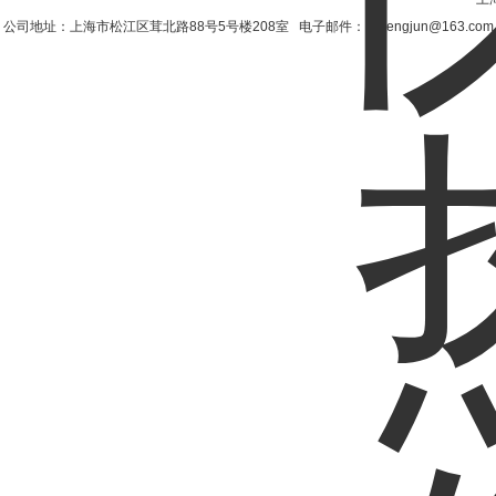
公司地址：上海市松江区茸北路88号5号楼208室 电子邮件：shzengjun@163.co