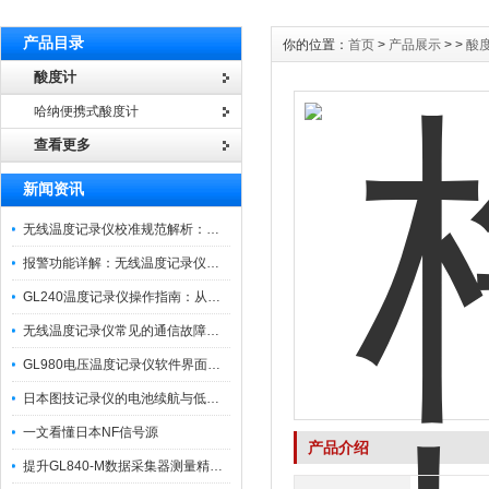
产品目录
你的位置：
首页
>
产品展示
> >
酸
酸度计
哈纳便携式酸度计
查看更多
新闻资讯
无线温度记录仪校准规范解析：从多点比对到不确定度评定的实操流程
报警功能详解：无线温度记录仪的阈值设定与通知机制
GL240温度记录仪操作指南：从开箱、接线到数据导出的标准化流程
无线温度记录仪常见的通信故障诊断与排除指南
GL980电压温度记录仪软件界面功能与使用技巧
日本图技记录仪的电池续航与低功耗模式适用场景分析
一文看懂日本NF信号源
产品介绍
提升GL840-M数据采集器测量精度的操作秘籍