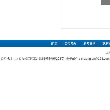
首 页
|
公司简介
|
新闻资讯
|
联系
上
公司地址：上海市松江区茸北路88号5号楼208室 电子邮件：shzengjun@163.co