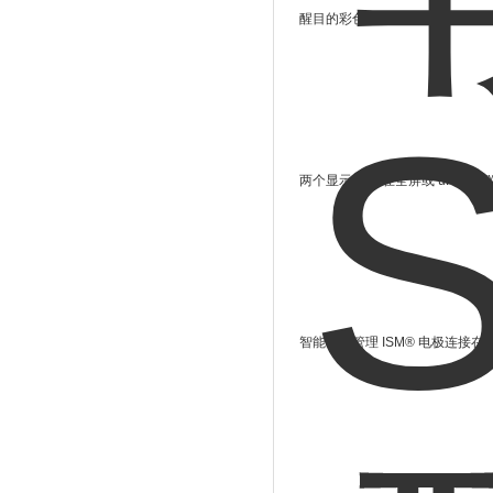
醒目的彩色显示屏 4.3 英寸
两个显示布局 在全屏或 uFoc
智能电极管理 ISM® 电极连