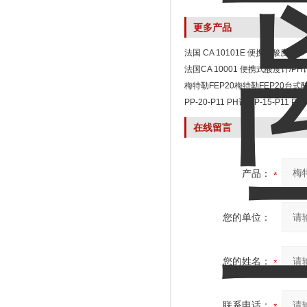
更多产品
法国 CA 10101E 便携式酸度计
法国CA 10001 便携式酸度计/PH
梅特勒FEP20梅特勒FEP20台式
PP-20-P11 PH计/PP-15-P11 PH
PH计/电导计/离子计
在线留言
产品：
您的单位：
您的姓名：
联系电话：